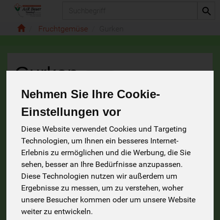
Produkt
Fruchtgemüse
Gurken
Gurken
6 von 235
Nehmen Sie Ihre Cookie-
Einstellungen vor
Diese Website verwendet Cookies und Targeting
Technologien, um Ihnen ein besseres Internet-
Hersteller
Allergene
Erlebnis zu ermöglichen und die Werbung, die Sie
sehen, besser an Ihre Bedürfnisse anzupassen.
Diese Technologien nutzen wir außerdem um
Ergebnisse zu messen, um zu verstehen, woher
unsere Besucher kommen oder um unsere Website
weiter zu entwickeln.