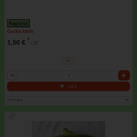
Gurke klein
*
1,50 €
/ ST
ST
Anzahl
1,50
€