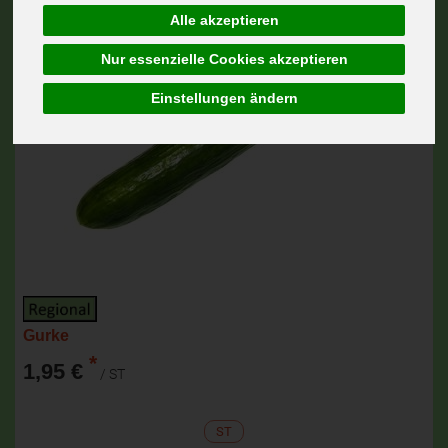
Alle akzeptieren
Nur essenzielle Cookies akzeptieren
Einstellungen ändern
Gurke
*
1,95 €
/ ST
ST