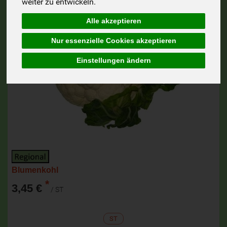
weiter zu entwickeln.
Alle akzeptieren
Nur essenzielle Cookies akzeptieren
Einstellungen ändern
Blumenkohl
*
3,45 €
/ ST
ST