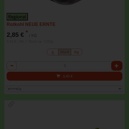
Rotkohl NEUE ERNTE
*
2,85 €
/ KG
3,42 € / Stk, 1 Stück ca. 1200g
g
Stück
Kg
Anzahl
3,42
€