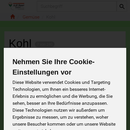
Produkt
Gemüse
Kohl
Kohl
7 von 240
Nehmen Sie Ihre Cookie-
Einstellungen vor
Diese Website verwendet Cookies und Targeting
Hersteller
Allergene
Technologien, um Ihnen ein besseres Internet-
Erlebnis zu ermöglichen und die Werbung, die Sie
sehen, besser an Ihre Bedürfnisse anzupassen.
Diese Technologien nutzen wir außerdem um
Ergebnisse zu messen, um zu verstehen, woher
unsere Besucher kommen oder um unsere Website