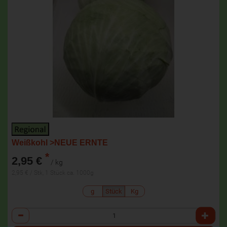
Weißkohl >NEUE ERNTE
*
2,95 €
/ kg
2,95 € / Stk, 1 Stück ca. 1000g
g
Stück
Kg
Anzahl