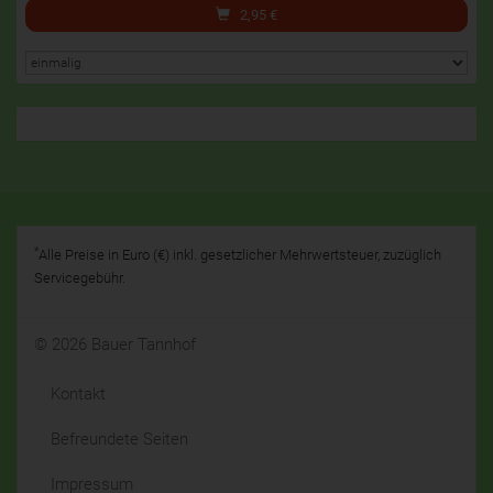
2,95
€
*
Alle Preise in Euro (€) inkl. gesetzlicher Mehrwertsteuer, zuzüglich
Servicegebühr.
© 2026 Bauer Tannhof
Kontakt
Befreundete Seiten
Impressum