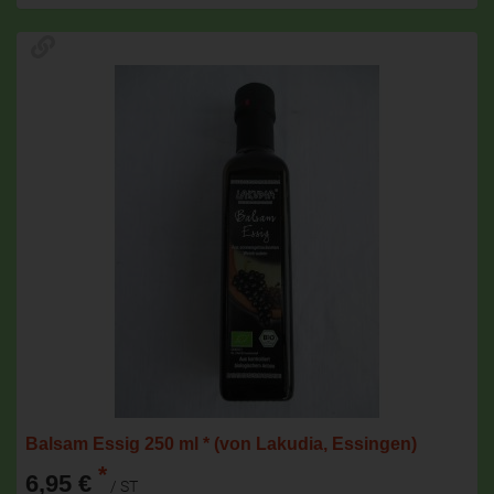
Balsam Essig 250 ml * (von Lakudia, Essingen)
*
6,95 €
/ ST