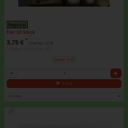
Eier 10 Stück
*
3,75 €
/ Karton 10 St
1 * Karton 10 St (0,38 € / ST)
Karton 10 St
Anzahl
3,75
€