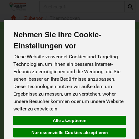
Produkt
Zubehör
Thermoboxen
Nehmen Sie Ihre Cookie-
Thermoboxen
Einstellungen vor
2 von 235
Diese Website verwendet Cookies und Targeting
Technologien, um Ihnen ein besseres Internet-
Erlebnis zu ermöglichen und die Werbung, die Sie
sehen, besser an Ihre Bedürfnisse anzupassen.
Diese Technologien nutzen wir außerdem um
Allergene
Ergebnisse zu messen, um zu verstehen, woher
unsere Besucher kommen oder um unsere Website
weiter zu entwickeln.
Alle akzeptieren
Nur essenzielle Cookies akzeptieren