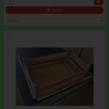
25,00
€