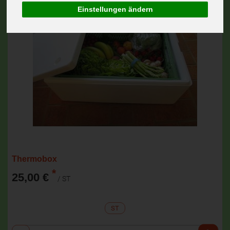
Einstellungen ändern
Thermobox
*
25,00 €
/ ST
ST
Anzahl