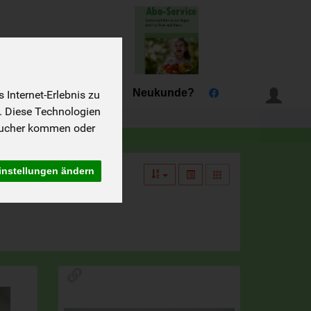
Tannhof
Rezepte
Neukunde?
Internet-Erlebnis zu
. Diese Technologien
sucher kommen oder
instellungen ändern