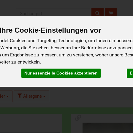
Produkt
hre Cookie-Einstellungen vor
Gemüse Abo-
Click &
Liefergebiet
det Cookies und Targeting Technologien, um Ihnen ein besseres 
Service
Collect
 Werbung, die Sie sehen, besser an Ihre Bedürfnisse anzupassen
m um Ergebnisse zu messen, um zu verstehen, woher unsere Be
iter zu entwickeln.
Nur essenzielle Cookies akzeptieren
E
ler
Allergene