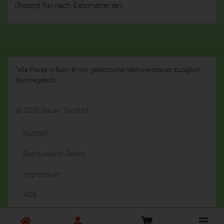
(Rezept frei nach Eatsmarter.de)
*
Alle Preise in Euro (€) inkl. gesetzlicher Mehrwertsteuer, zuzüglich
Servicegebühr.
© 2026 Bauer Tannhof
Kontakt
Befreundete Seiten
Impressum
AGB
Datenschutz
Toggle