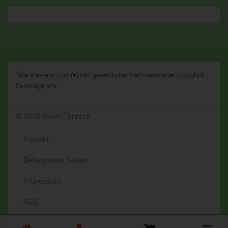
*
Alle Preise in Euro (€) inkl. gesetzlicher Mehrwertsteuer, zuzüglich
Servicegebühr.
© 2026 Bauer Tannhof
Kontakt
Befreundete Seiten
Impressum
AGB
Datenschutz