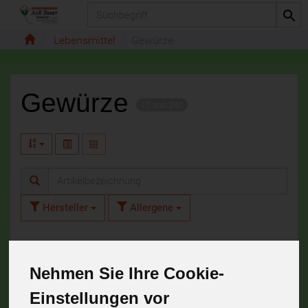
Produkt
Lebensmittel
Gewürze
Gewürze
17 von 240
Hersteller
Allergene
Nehmen Sie Ihre Cookie-
Einstellungen vor