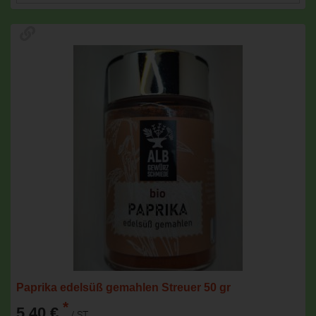
Paprika edelsüß gemahlen Streuer 50 gr
*
5,40 €
/ ST