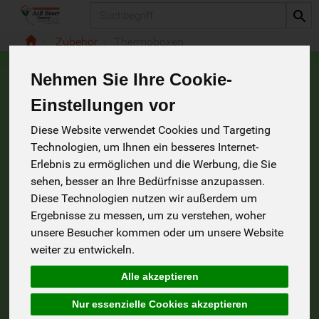
Produkt
Zubehör
Thermoboxen
Nehmen Sie Ihre Cookie-
Thermoboxen
Einstellungen vor
2 von 235
Diese Website verwendet Cookies und Targeting
Technologien, um Ihnen ein besseres Internet-
Erlebnis zu ermöglichen und die Werbung, die Sie
sehen, besser an Ihre Bedürfnisse anzupassen.
Diese Technologien nutzen wir außerdem um
Allergene
Ergebnisse zu messen, um zu verstehen, woher
unsere Besucher kommen oder um unsere Website
weiter zu entwickeln.
Alle akzeptieren
Nur essenzielle Cookies akzeptieren